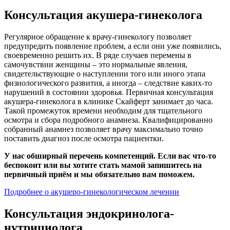
Консультация акушера-гинеколога
Регулярное обращение к врачу-гинекологу позволяет
предупредить появление проблем, а если они уже появились,
своевременно решить их. В ряде случаев перемены в
самочувствии женщины – это нормальные явления,
свидетельствующие о наступлении того или иного этапа
физиологического развития, а иногда – следствие каких-то
нарушений в состоянии здоровья. Первичная консультация
акушера-гинеколога в клинике Скайферт занимает до часа.
Такой промежуток времени необходим для тщательного
осмотра и сбора подробного анамнеза. Квалифицированно
собранный анамнез позволяет врачу максимально точно
поставить диагноз после осмотра пациентки.
У нас обширный перечень компетенций. Если вас что-то
беспокоит или вы хотите стать мамой запишитесь на
первичный приём и мы обязательно вам поможем.
Подробнее о акушеро-гинекологическом лечении
Консультация эндокринолога-
нутрициолога