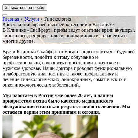
Записаться на приём
Главная
>
Услуги
>
Гинекология
Консультация врачей высшей категории в Воронеже
В Клинике «Скайферт» приём ведут опытные врачи акушеры,
гинекологи, репродуктологи, эндокринологи, терапевты и
многие другие.
Врачи Клиники Скайферт помогают подготовиться к будущей
беременности, подойти к этому обдуманно и
профессионально, сохранить и восстановить женское и
мужское здоровье. Наши доктора проводят функциональную
и лабораторную диагностику, а также профилактику и
лечение гинекологических, эндокринных, соматических и
онкогинекологических заболеваний.
Мы работаем в России уже более 20 лет, и нашим
приоритетом всегда было качество медицинского
обслуживания и высокая результативность лечения. Мы
остаемся верны этим принципам и сегодня.