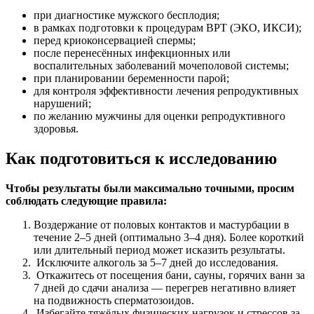
при диагностике мужского бесплодия;
в рамках подготовки к процедурам ВРТ (ЭКО, ИКСИ);
перед криоконсервацией спермы;
после перенесённых инфекционных или
воспалительных заболеваний мочеполовой системы;
при планировании беременности парой;
для контроля эффективности лечения репродуктивных
нарушений;
по желанию мужчины для оценки репродуктивного
здоровья.
Как подготовиться к исследованию
Чтобы результаты были максимально точными, просим
соблюдать следующие правила:
Воздержание от половых контактов и мастурбации в
течение 2–5 дней (оптимально 3–4 дня). Более короткий
или длительный период может исказить результаты.
Исключите алкоголь за 5–7 дней до исследования.
Откажитесь от посещения бани, сауны, горячих ванн за
7 дней до сдачи анализа — перегрев негативно влияет
на подвижность сперматозоидов.
Избегайте тяжёлых физических нагрузок и стрессов за