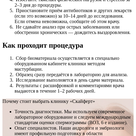
2–3 дня до процедуры.
Приостановите приём антибиотиков и других лекарств
(если это возможно) за 10–14 дней до исследования.
Если отмена невозможна, сообщите об этом врачу.
Не сдавайте анализ при острых заболеваниях или
обострении хронических — дождитесь выздоровления.
Как проходит процедура
Сбор биоматериала осуществляется в специально
оборудованном кабинете клиники методом
мастурбации.
Образец сразу передаётся в лабораторию для анализа.
Исследование выполняется в день сдачи материала.
Результаты с расшифровкой и комментариями врача
выдаются в течение 1–2 рабочих дней.
Почему стоит выбрать клинику «Скайферт»
Точность диагностики. Мы используем современное
лабораторное оборудование и следуем международным
стандартам оценки спермограммы (ВОЗ, 6 е издание).
Опыт специалистов. Наши андрологи и эмбриологи
имеют профильную подготовку в области