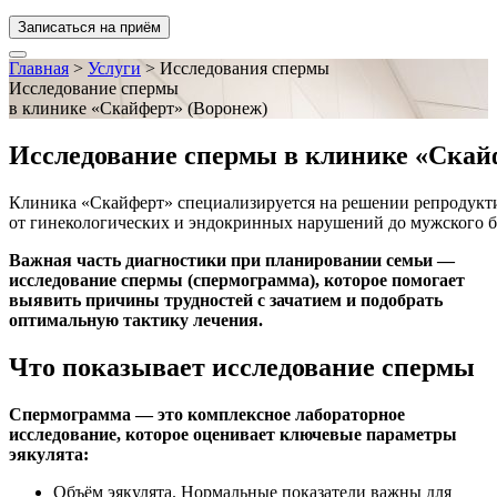
Записаться на приём
Главная
>
Услуги
>
Исследования спермы
Исследование спермы
в клинике «Скайферт» (Воронеж)
Исследование спермы в клинике «Скай
Клиника «Скайферт» специализируется на решении репродук
от гинекологических и эндокринных нарушений до мужского бе
Важная часть диагностики при планировании семьи —
исследование спермы (спермограмма), которое помогает
выявить причины трудностей с зачатием и подобрать
оптимальную тактику лечения.
Что показывает исследование спермы
Спермограмма — это комплексное лабораторное
исследование, которое оценивает ключевые параметры
эякулята:
Объём эякулята. Нормальные показатели важны для