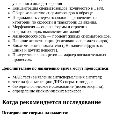
успешного оплодотворения
Концентрация сперматозоидов (количество в 1 мл).
Общее количество сперматозоидов в образце.
Подвижность сперматозоидов — разделение на
категории по скорости и траектории движения.
Морфология — оценка формы и строения
сперматозоидов, выявление аномалий.
Жизнеспособность — процент живых сперматозоидов.
Наличие агглютинации (склеивания сперматозоидов).
Биохимические показатели (pH, наличие фруктозы,
цинка и других веществ).
Присутствие лейкоцитов — маркер воспалительных
процессов.
Дополнительно по назначению врача могут проводиться:
MAR тест (выявление антиспермальных антител);
тест на фрагментацию ДНК сперматозоидов;
бактериологическое исследование (посев эякулята);
определение биохимических маркеров.
Когда рекомендуется исследование
Исследование спермы назначается: