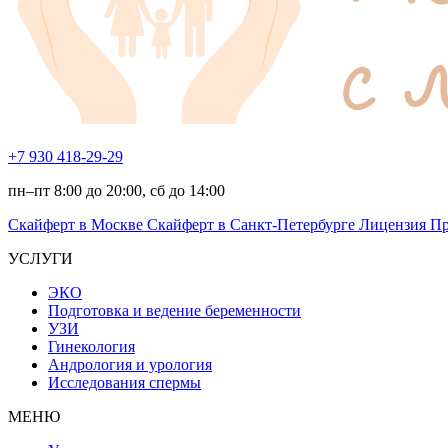
+7 930 418-29-29
пн–пт 8:00 до 20:00, сб до 14:00
Скайферт в Москве
Скайферт в Санкт-Петербурге
Лицензия
Пр
УСЛУГИ
ЭКО
Подготовка и ведение беременности
УЗИ
Гинекология
Андрология и урология
Исследования спермы
МЕНЮ