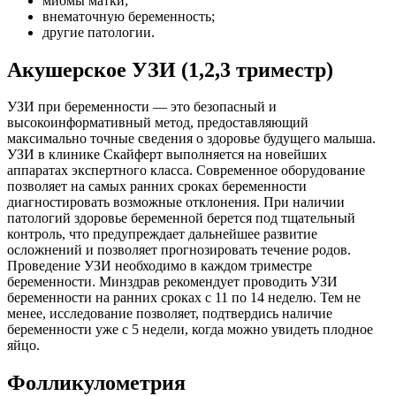
миомы матки;
внематочную беременность;
другие патологии.
Акушерское УЗИ (1,2,3 триместр)
УЗИ при беременности — это безопасный и
высокоинформативный метод, предоставляющий
максимально точные сведения о здоровье будущего малыша.
УЗИ в клинике Скайферт выполняется на новейших
аппаратах экспертного класса. Современное оборудование
позволяет на самых ранних сроках беременности
диагностировать возможные отклонения. При наличии
патологий здоровье беременной берется под тщательный
контроль, что предупреждает дальнейшее развитие
осложнений и позволяет прогнозировать течение родов.
Проведение УЗИ необходимо в каждом триместре
беременности. Минздрав рекомендует проводить УЗИ
беременности на ранних сроках с 11 по 14 неделю. Тем не
менее, исследование позволяет, подтвердись наличие
беременности уже с 5 недели, когда можно увидеть плодное
яйцо.
Фолликулометрия