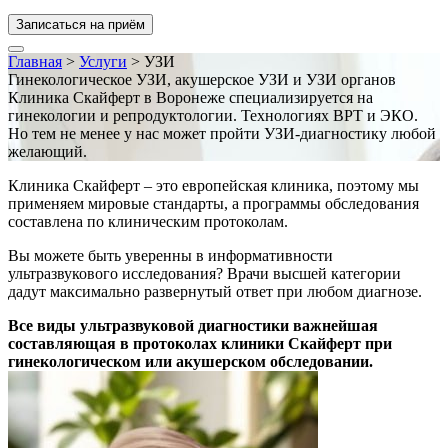
Записаться на приём
Главная
>
Услуги
>
УЗИ
Гинекологическое УЗИ, акушерское УЗИ и УЗИ органов
Клиника Скайферт в Воронеже специализируется на
гинекологии и репродуктологии. Технологиях ВРТ и ЭКО.
Но тем не менее у нас может пройти УЗИ-диагностику любой
желающий.
Клиника Скайферт – это европейская клиника, поэтому мы
применяем мировые стандарты, а программы обследования
составлена по клиническим протоколам.
Вы можете быть уверенны в информативности
ультразвукового исследования? Врачи высшей категории
дадут максимально развернутый ответ при любом диагнозе.
Все виды ультразвуковой диагностики важнейшая
составляющая в протоколах клиники Скайферт при
гинекологическом или акушерском обследовании.