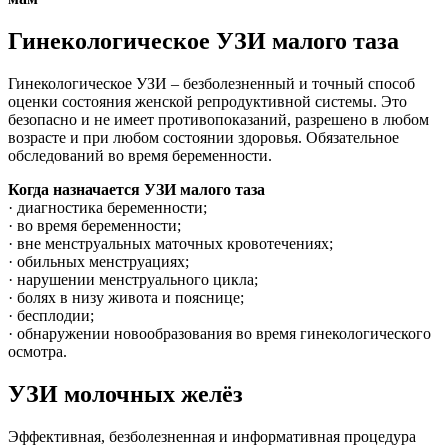
Гинекологическое УЗИ малого таза
Гинекологическое УЗИ – безболезненный и точный способ
оценки состояния женской репродуктивной системы. Это
безопасно и не имеет противопоказаний, разрешено в любом
возрасте и при любом состоянии здоровья. Обязательное
обследований во время беременности.
Когда назначается УЗИ малого таза
· диагностика беременности;
· во время беременности;
· вне менструальных маточных кровотечениях;
· обильных менструациях;
· нарушении менструального цикла;
· болях в низу живота и пояснице;
· бесплодии;
· обнаружении новообразования во время гинекологического
осмотра.
УЗИ молочных желёз
Эффективная, безболезненная и информативная процедура