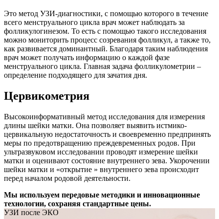
Это метод УЗИ-диагностики, с помощью которого в течение
всего менструального цикла врач может наблюдать за
фолликулогинезом. То есть с помощью такого исследования
можно мониторить процесс созревания фолликул, а также то,
как развивается доминантный. Благодаря таким наблюдения
врач может получать информацию о каждой фазе
менструального цикла. Главная задача фолликулометрии –
определение подходящего для зачатия дня.
Цервикометрия
Высокоинформативный метод исследования для измерения
длины шейки матки. Она позволяет выявить истмико-
цервикальную недостаточность и своевременно предпринять
меры по предотвращению преждевременных родов. При
ультразвуковом исследовании проводят измерение шейки
матки и оценивают состояние внутреннего зева. Укорочении
шейки матки и «открытие » внутреннего зева происходит
перед началом родовой деятельности.
Мы используем передовые методики и инновационные
технологии, сохраняя стандартные цены.
УЗИ после ЭКО