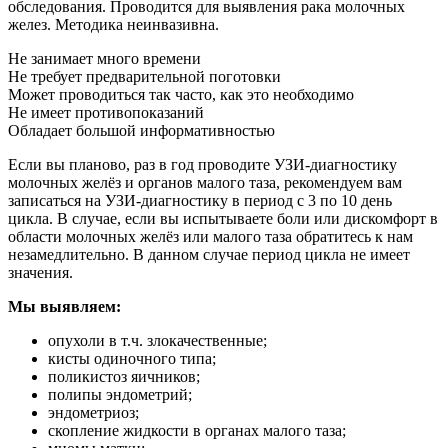
обследования. Проводится для выявления рака молочных
желез. Методика неинвазивна.
Не занимает много времени
Не требует предварительной поготовки
Может проводиться так часто, как это необходимо
Не имеет противопоказаний
Обладает большой информативностью
Если вы планово, раз в год проводите УЗИ-диагностику
молочных желёз и органов малого таза, рекомендуем вам
записаться на УЗИ-диагностику в период с 3 по 10 день
цикла. В случае, если вы испытываете боли или дискомфорт в
области молочных желёз или малого таза обратитесь к нам
незамедлительно. В данном случае период цикла не имеет
значения.
Мы выявляем:
опухоли в т.ч. злокачественные;
кисты одиночного типа;
поликистоз яичников;
полипы эндометрий;
эндометриоз;
скопление жидкости в органах малого таза;